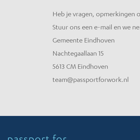
Heb je vragen, opmerkingen of 
Stuur ons een e-mail en we ne
Gemeente Eindhoven
Nachtegaallaan 15
5613 CM Eindhoven
team@passportforwork.nl