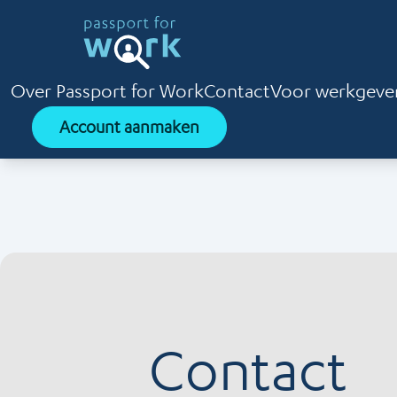
Over Passport for Work
Contact
Voor werkgeve
Account aanmaken
Contact